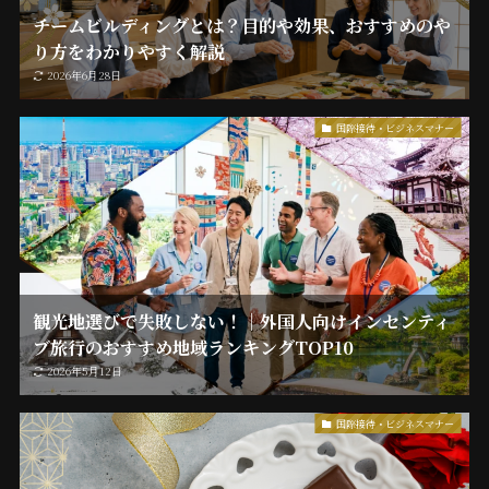
チームビルディングとは？目的や効果、おすすめのや
り方をわかりやすく解説
2026年6月28日
国際接待・ビジネスマナー
観光地選びで失敗しない！｜外国人向けインセンティ
ブ旅行のおすすめ地域ランキングTOP10
2026年5月12日
国際接待・ビジネスマナー