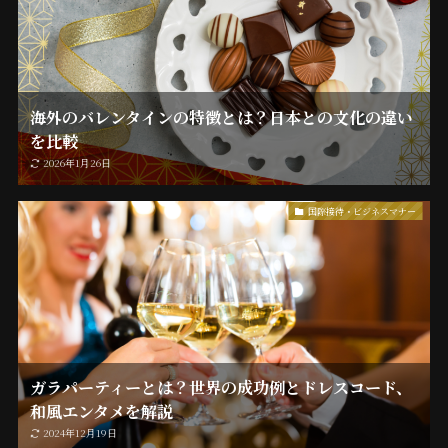
海外のバレンタインの特徴とは？日本との文化の違い
を比較
2026年1月26日
国際接待・ビジネスマナー
ガラパーティーとは？世界の成功例とドレスコード、
和風エンタメを解説
2024年12月19日