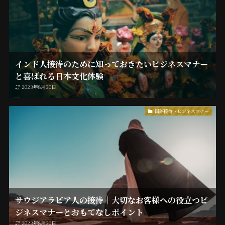
インド人接待のために知っておきたいビジネスマナー
と喜ばれる日本文化体験
2023年8月30日
国際接待・ビジネスマナー
サウジアラビア人の接待｜大切なお客様への役立つビ
ジネスマナーとおもてなしポイント
2023年8月30日