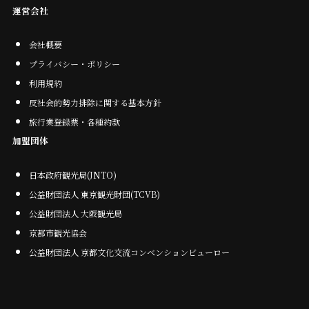
運営会社
会社概要
プライバシー・ポリシー
利用規約
反社会的勢力排除に関する基本方針
旅行業登録票・各種約款
加盟団体
日本政府観光局(JNTO)
公益財団法人 東京観光財団(TCVB)
公益財団法人 大阪観光局
京都市観光協会
公益財団法人 京都文化交流コンベンションビューロー