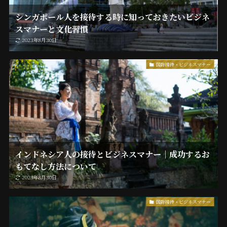
シンガポール人を接待する時に知っておきたいビジネ
スマナーと文化習慣
2023年8月30日
国際接待・ビジネスマナー
インドネシア人の接待とビジネスマナー｜成功するお
もてなし方法について
2023年8月30日
国際接待・ビジネスマナー